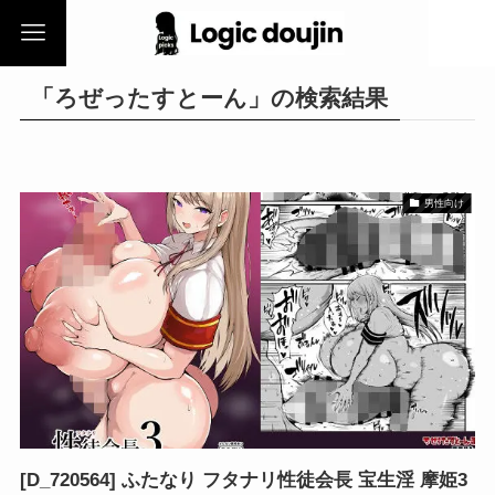
「ろぜったすとーん」の検索結果
男性向け
[D_720564] ふたなり フタナリ性徒会長 宝生淫 摩姫3