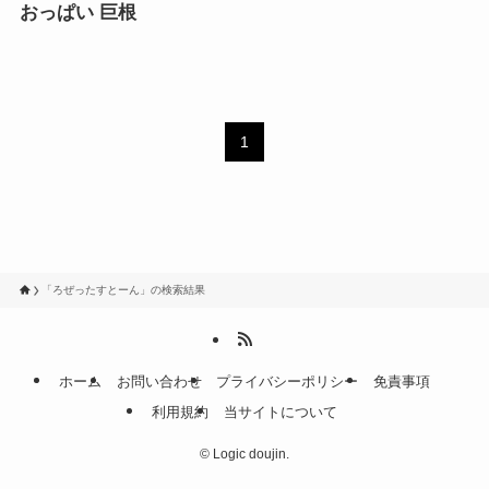
おっぱい 巨根
1
「ろぜったすとーん」の検索結果
ホーム
お問い合わせ
プライバシーポリシー
免責事項
利用規約
当サイトについて
©
Logic doujin.