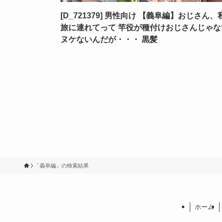
[D_721379] 男性向け 【義阜編】おじさん、
旅に連れてって 竿役が種付けおじさんじゃな
ヌケないんだが・・・ 黒髪
「義阜編」の検索結果
ホーム