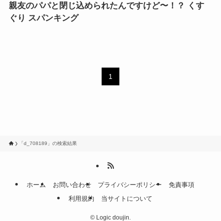
親友のパパと閉じ込められたんですけど〜！？ くす
ぐり スパンキング
1
「d_708189」の検索結果
ホーム
お問い合わせ
プライバシーポリシー
免責事項
利用規約
当サイトについて
©
Logic doujin.