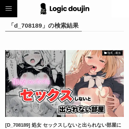
「d_708189」の検索結果
陰毛・腋毛
[D_708189] 処女 セックスしないと出られない部屋に