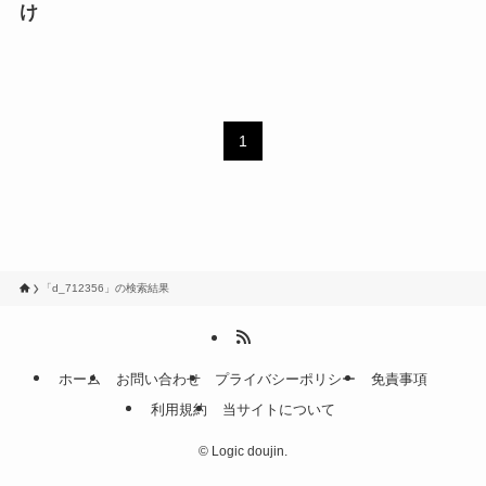
け
1
「d_712356」の検索結果
ホーム
お問い合わせ
プライバシーポリシー
免責事項
利用規約
当サイトについて
©
Logic doujin.