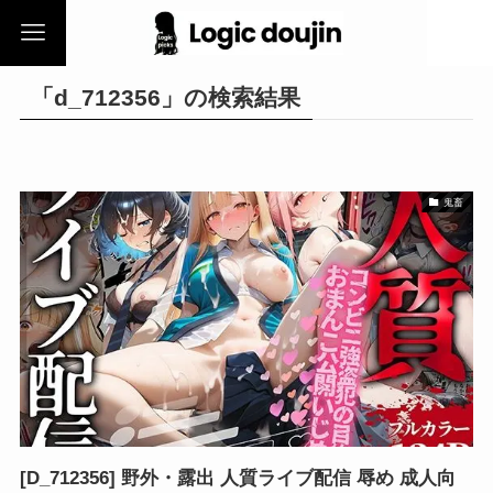
「d_712356」の検索結果
鬼畜
[D_712356] 野外・露出 人質ライブ配信 辱め 成人向