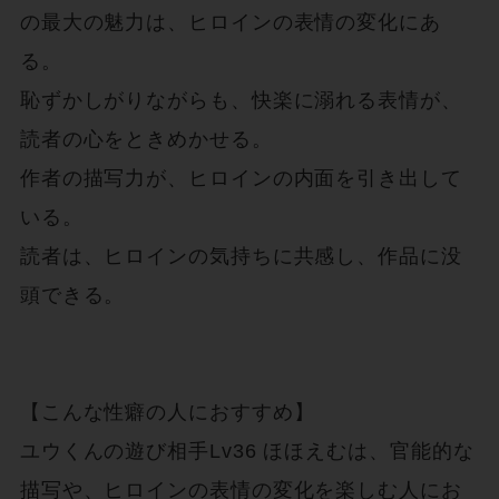
の最大の魅力は、ヒロインの表情の変化にあ
る。

恥ずかしがりながらも、快楽に溺れる表情が、
読者の心をときめかせる。

作者の描写力が、ヒロインの内面を引き出して
いる。

読者は、ヒロインの気持ちに共感し、作品に没
頭できる。

【こんな性癖の人におすすめ】

ユウくんの遊び相手Lv36 ほほえむは、官能的な
描写や、ヒロインの表情の変化を楽しむ人にお