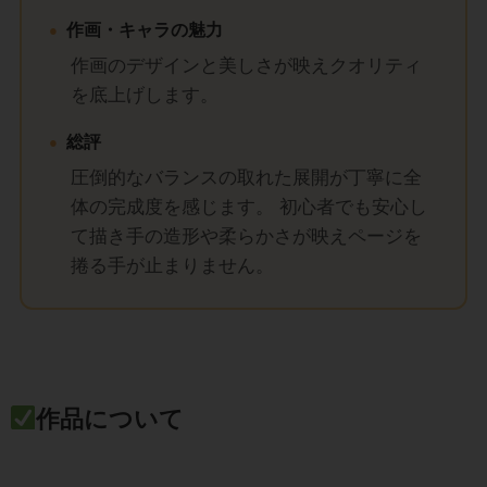
作画・キャラの魅力
作画のデザインと美しさが映えクオリティ
を底上げします。
総評
圧倒的なバランスの取れた展開が丁寧に全
体の完成度を感じます。 初心者でも安心し
て描き手の造形や柔らかさが映えページを
捲る手が止まりません。
作品について