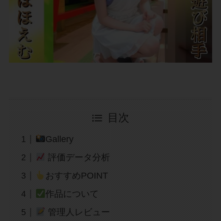
目次
Gallery
評価データ分析
おすすめPOINT
作品について
管理人レビュー