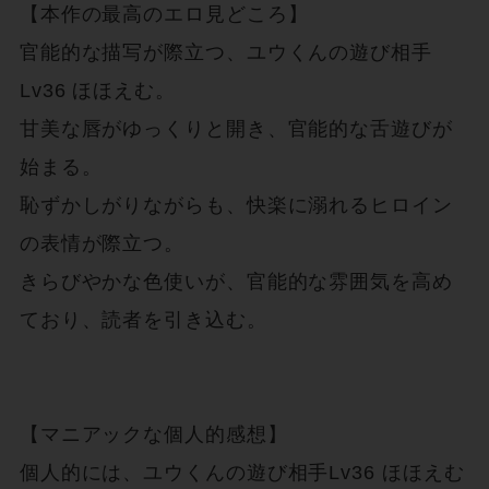
【本作の最高のエロ見どころ】

官能的な描写が際立つ、ユウくんの遊び相手
Lv36 ほほえむ。

甘美な唇がゆっくりと開き、官能的な舌遊びが
始まる。

恥ずかしがりながらも、快楽に溺れるヒロイン
の表情が際立つ。

きらびやかな色使いが、官能的な雰囲気を高め
ており、読者を引き込む。

【マニアックな個人的感想】

個人的には、ユウくんの遊び相手Lv36 ほほえむ